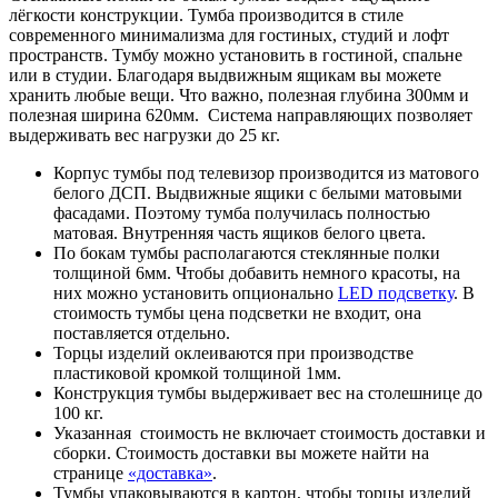
лёгкости конструкции. Тумба производится в стиле
современного минимализма для гостиных, студий и лофт
пространств. Тумбу можно установить в гостиной, спальне
или в студии. Благодаря выдвижным ящикам вы можете
хранить любые вещи. Что важно, полезная глубина 300мм и
полезная ширина 620мм. Система направляющих позволяет
выдерживать вес нагрузки до 25 кг.
Корпус тумбы под телевизор производится из матового
белого ДСП. Выдвижные ящики с белыми матовыми
фасадами. Поэтому тумба получилась полностью
матовая. Внутренняя часть ящиков белого цвета.
По бокам тумбы располагаются стеклянные полки
толщиной 6мм. Чтобы добавить немного красоты, на
них можно установить опционально
LED подсветку
. В
стоимость тумбы цена подсветки не входит, она
поставляется отдельно.
Торцы изделий оклеиваются при производстве
пластиковой кромкой толщиной 1мм.
Конструкция тумбы выдерживает вес на столешнице до
100 кг.
Указанная стоимость не включает стоимость доставки и
сборки. Стоимость доставки вы можете найти на
странице
«доставка»
.
Тумбы упаковываются в картон, чтобы торцы изделий