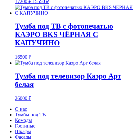
17200
₽
15550
₽
Тумба под ТВ с фотопечатью
КАЭРО BKS ЧЁРНАЯ С
КАПУЧИНО
16500
₽
Тумба под телевизор Каэро Арт
белая
26000
₽
О нас
Тумбы под ТВ
Комоды
Гостиные
Шкафы
Фасады