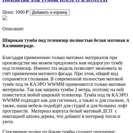
Цена:
1000
₽
Добавить в корзину
Описание:
Широкая тумба под телевизор полностью белая матовая в
Калининграде.
Благодаря применению только матовых материалов при
производстве мы можем предложить вам недорогую тумбу
под телевизор. Именно эта модель позволяет экономить за
счёт применения матового фасада. При этом, общий вид
сохраняется стильным. В современной полностью матовой
тумбе под тв КАЭРО WWMM применяются только матовые
материалы. Так как ширина тумбы 2 метра, поэтому на ней
поместится любой широкий телевизор. Тумба под тв КАЭРО
WWMM подходит как для гостиных, а также и для спальни. А
также, наша мебель подойдёт для студий и для больших лофт
пространств. Материал корпуса белый матовый ДСП с
имитацией шпона дерева, что добавит в интерьер тепла и
уюта.
Стеклянные полки по бокам тумбы создают ощущение