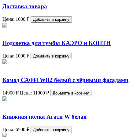
Доставка товара
Цена:
1000
₽
Добавить в корзину
Подсветка для тумбы КАЭРО и КОНТИ
Цена:
1000
₽
Добавить в корзину
Комод САФИ WB2 белый с чёрными фасадами
14900
₽
Цена:
11900
₽
Добавить в корзину
Книжная полка Агати W белая
Цена:
6500
₽
Добавить в корзину