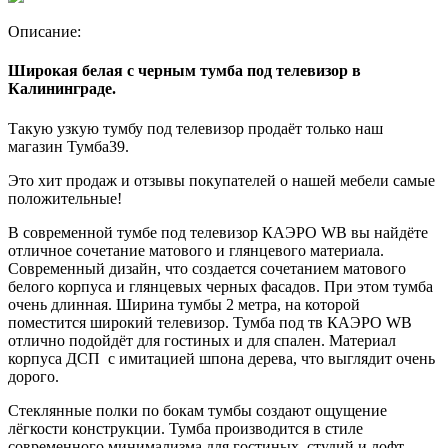
Описание:
Широкая белая с черным тумба под телевизор в
Калининграде.
Такую узкую тумбу под телевизор продаёт только наш
магазин Тумба39.
Это хит продаж и отзывы покупателей о нашей мебели самые
положительные!
В современной тумбе под телевизор КАЭРО WB вы найдёте
отличное сочетание матового и глянцевого материала.
Современный дизайн, что создается сочетанием матового
белого корпуса и глянцевых черных фасадов. При этом тумба
очень длинная. Ширина тумбы 2 метра, на которой
поместится широкий телевизор. Тумба под тв КАЭРО WB
отлично подойдёт для гостиных и для спален. Материал
корпуса ДСП с имитацией шпона дерева, что выглядит очень
дорого.
Стеклянные полки по бокам тумбы создают ощущение
лёгкости конструкции. Тумба производится в стиле
современного минимализма для гостиных, студий и лофт