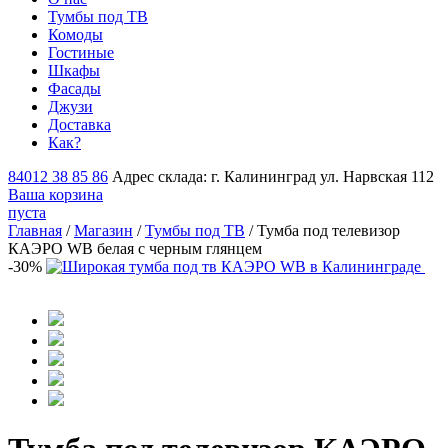
Тумбы под ТВ
Комоды
Гостиные
Шкафы
Фасады
Джузи
Доставка
Как?
84012 38 85 86
Адрес склада: г. Калининград ул. Нарвская 112
Ваша корзина
пуста
Главная
/
Магазин
/
Тумбы под ТВ
/ Тумба под телевизор
КАЭРО WB белая с черным глянцем
-30%