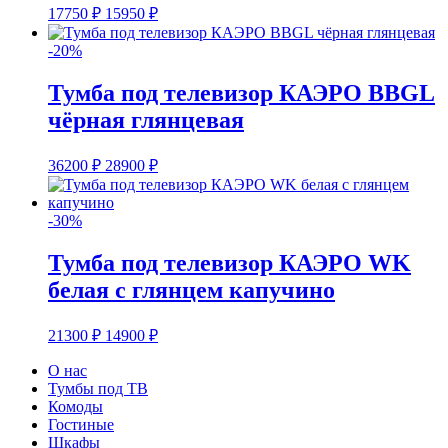
17750
₽
15950
₽
-20%
Тумба под телевизор КАЭРО BBGL
чёрная глянцевая
36200
₽
28900
₽
-30%
Тумба под телевизор КАЭРО WK
белая с глянцем капучино
21300
₽
14900
₽
О нас
Тумбы под ТВ
Комоды
Гостиные
Шкафы