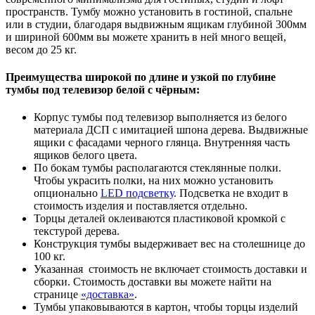
пространств. Тумбу можно установить в гостиной, спальне
или в студии, благодаря выдвижным ящикам глубиной 300мм
и шириной 600мм вы можете хранить в ней много вещей,
весом до 25 кг.
Преимущества широкой по длине и узкой по глубине
тумбы под телевизор белой с чёрным:
Корпус тумбы под телевизор выполняется из белого
материала ДСП с имитацией шпона дерева. Выдвижные
ящики с фасадами черного глянца. Внутренняя часть
ящиков белого цвета.
По бокам тумбы располагаются стеклянные полки.
Чтобы украсить полки, на них можно установить
опционально
LED подсветку
. Подсветка не входит в
стоимость изделия и поставляется отдельно.
Торцы деталей оклеиваются пластиковой кромкой с
текстурой дерева.
Конструкция тумбы выдерживает вес на столешнице до
100 кг.
Указанная стоимость не включает стоимость доставки и
сборки. Стоимость доставки вы можете найти на
странице
«доставка»
.
Тумбы упаковываются в картон, чтобы торцы изделий