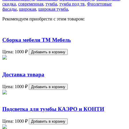
скидка
,
современная
,
тумба
,
тумба под тв
,
Фиолетовые
фасады
,
широкая
,
широкая тумба
,
Рекомендуем приобрести с этим товаром:
Сборка мебели ТМ Мебель
Цена:
1000
₽
Добавить в корзину
Доставка товара
Цена:
1000
₽
Добавить в корзину
Подсветка для тумбы КАЭРО и КОНТИ
Цена:
1000
₽
Добавить в корзину