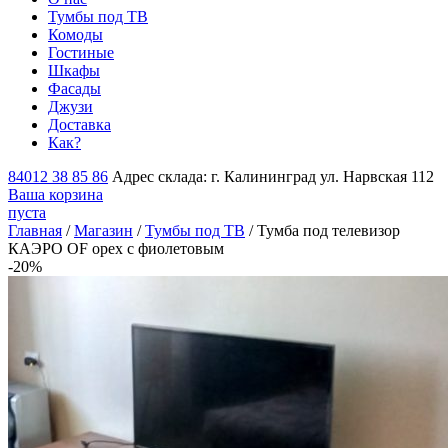
Тумбы под ТВ
Комоды
Гостиные
Шкафы
Фасады
Джузи
Доставка
Как?
84012 38 85 86
Адрес склада: г. Калининград ул. Нарвская 112
Ваша корзина
пуста
Главная
/
Магазин
/
Тумбы под ТВ
/ Тумба под телевизор
КАЭРО OF орех с фиолетовым
-20%