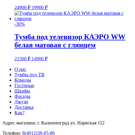
24900
₽
19900
₽
-30%
Тумба под телевизор КАЭРО WW
белая матовая с глянцем
21500
₽
14900
₽
О нас
Тумбы под ТВ
Комоды
Гостиные
Шкафы
Фасады
Джузи
Доставка
Как?
Адрес магазина: г. Калининград ул. Нарвская 112
Телефон:
8(4012)38-85-86