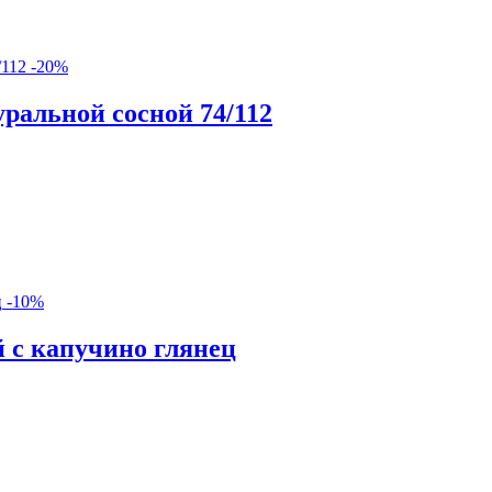
-20%
ральной сосной 74/112
-10%
с капучино глянец