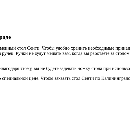
раде
ьменный стол Сенти. Чтобы удобно хранить необходимые принад
 ручек. Ручки не будут мешать вам, когда вы работаете за стол
Благодаря этому, вы не будете задевать ножку стола при использ
специальной цене. Чтобы заказать стол Сенти по Калининградс