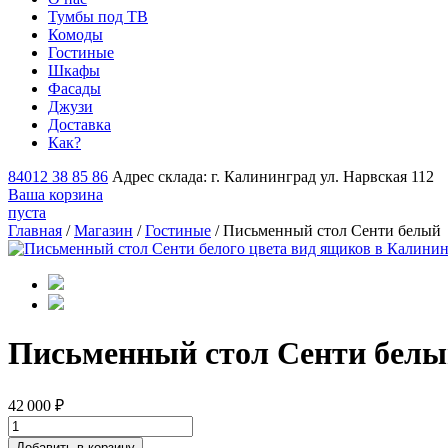
Тумбы под ТВ
Комоды
Гостиные
Шкафы
Фасады
Джузи
Доставка
Как?
84012 38 85 86
Адрес склада: г. Калининград ул. Нарвская 112
Ваша корзина
пуста
Главная
/
Магазин
/
Гостиные
/ Письменный стол Сенти белый
Письменный стол Сенти бел
42 000
₽
Добавить в корзину