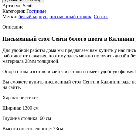
Артикул:
Senti
Категория:
Гостиные
Метки:
белый корпус
,
письменный столик
,
Сенти
,
Описание:
Письменный стол Сенти белого цвета в Калининг
Для удобной работы дома мы предлагаем вам купить у нас пис
работают от нажатия, поэтому здесь можно получить дизайн без
материала 28мм толщиной.
Опора стола изготавливается из стали и имеет удобную форму. 
Вы сможете купить письменный стол Сенти в Калининграде по 
на сайте.
Характеристики:
Ширина: 1300 см
Глубина столика: 60 см
Высота по столешнице: 73см