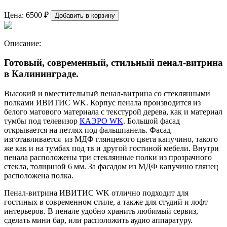
Цена:
6500
₽
Добавить в корзину
Описание:
Готовый, современный, стильный пенал-витрина
в Калининграде.
Высокий и вместительный пенал-витрина со стеклянными
полками ИВИТИС WK. Корпус пенала производится из
белого матового материала с текстурой дерева, как и материал
тумбы под телевизор
КАЭРО WK
. Большой фасад
открывается на петлях под фальшпанель. Фасад
изготавливается из МДФ глянцевого цвета капучино, такого
же как и на тумбах под тв и другой гостиной мебели. Внутри
пенала расположены три стеклянные полки из прозрачного
стекла, толщиной 6 мм. За фасадом из МДФ капучино глянец
расположена полка.
Пенал-витрина ИВИТИС WK отлично подходит для
гостиных в современном стиле, а также для студий и лофт
интерьеров. В пенале удобно хранить любимый сервиз,
сделать мини бар, или расположить аудио аппаратуру.